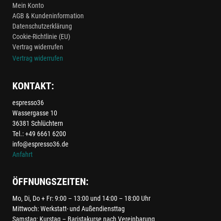
Mein Konto
AGB & Kundeninformation
Datenschutzerklärung
Cookie-Richtlinie (EU)
Vertrag widerrufen
Vertrag widerrufen
KONTAKT:
espresso36
Wassergasse 10
36381 Schlüchtern
Tel.: +49 6661 6200
info@espresso36.de
Anfahrt
ÖFFNUNGSZEITEN:
Mo, Di, Do + Fr: 9:00 – 13:00 und 14:00 – 18:00 Uhr
Mittwoch: Werkstatt- und Außendiensttag
Samstag: Kurstag – Baristakurse nach Vereinbarung