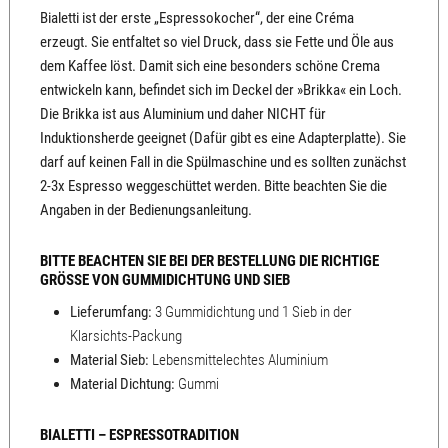
Bialetti ist der erste „Espressokocher“, der eine Créma
erzeugt. Sie entfaltet so viel Druck, dass sie Fette und Öle aus
dem Kaffee löst. Damit sich eine besonders schöne Crema
entwickeln kann, befindet sich im Deckel der »Brikka« ein Loch.
Die Brikka ist aus Aluminium und daher NICHT für
Induktionsherde geeignet (Dafür gibt es eine Adapterplatte). Sie
darf auf keinen Fall in die Spülmaschine und es sollten zunächst
2-3x Espresso weggeschüttet werden. Bitte beachten Sie die
Angaben in der Bedienungsanleitung.
BITTE BEACHTEN SIE BEI DER BESTELLUNG DIE RICHTIGE
GRÖSSE VON GUMMIDICHTUNG UND SIEB
Lieferumfang:
3 Gummidichtung und 1 Sieb in der
Klarsichts-Packung
Material Sieb:
Lebensmittelechtes Aluminium
Material Dichtung:
Gummi
BIALETTI – ESPRESSOTRADITION