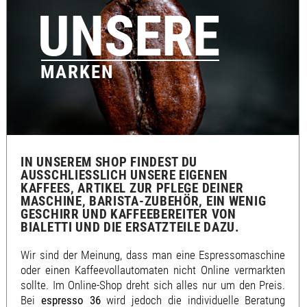
UNSERE
MARKEN
IN UNSEREM SHOP FINDEST DU
AUSSCHLIESSLICH UNSERE EIGENEN K
AFFEES, ARTIKEL ZUR PFLEGE DEINER M
ASCHINE, BARISTA-ZUBEHÖR, EIN WENIG G
ESCHIRR UND KAFFEEBEREITER VON B
IALETTI UND DIE ERSATZTEILE DAZU.
Wir sind der Meinung, dass man eine Espressomaschine
oder einen Kaffeevollautomaten nicht Online vermarkten
sollte. Im Online-Shop dreht sich alles nur um den Preis.
Bei
espresso 36
wird jedoch die individuelle Beratung