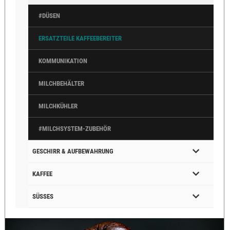
#DÜSEN
ERSATZTEILE KAFFEEBEREITER
KOMMUNIKATION
MILCHBEHÄLTER
MILCHKÜHLER
#MILCHSYSTEM-ZUBEHÖR
GESCHIRR & AUFBEWAHRUNG
KAFFEE
SÜSSES