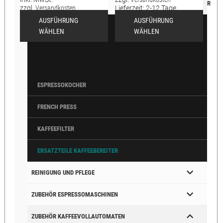
R
zzgl.
Versandkosten
Lieferzeit:
2-12 Tage
Lieferzeit:
2-12 Tage
AUSFÜHRUNG
AUSFÜHRUNG
WÄHLEN
WÄHLEN
ESPRESSOKOCHER
FRENCH PRESS
KAFFEEFILTER
ERSATZTEILE KAFFEEBEREITER
REINIGUNG UND PFLEGE
ZUBEHÖR ESPRESSOMASCHINEN
ZUBEHÖR KAFFEEVOLLAUTOMATEN