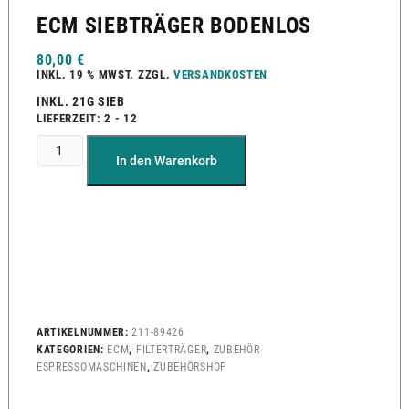
ECM SIEBTRÄGER BODENLOS
80,00
€
INKL. 19 % MWST.
ZZGL.
VERSANDKOSTEN
INKL. 21G SIEB
LIEFERZEIT:
2 - 12
In den Warenkorb
ARTIKELNUMMER:
211-89426
KATEGORIEN:
ECM
,
FILTERTRÄGER
,
ZUBEHÖR
ESPRESSOMASCHINEN
,
ZUBEHÖRSHOP