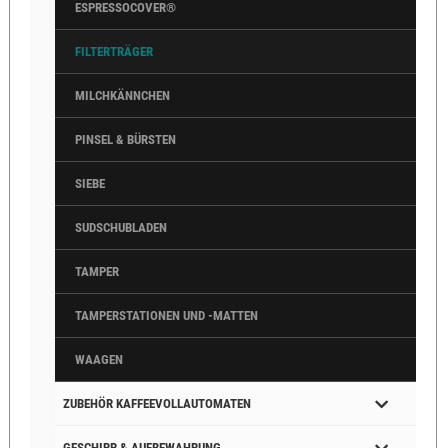
ESPRESSOCOVER®
FILTERTRÄGER
MILCHKÄNNCHEN
PINSEL & BÜRSTEN
SIEBE
SUDSCHUBLADEN
TAMPER
TAMPERSTATIONEN UND -MATTEN
WAAGEN
ZUBEHÖR KAFFEEVOLLAUTOMATEN
GESCHIRR & AUFBEWAHRUNG