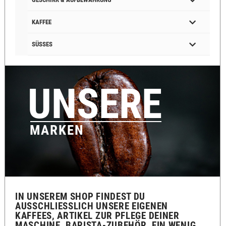
KAFFEE
SÜSSES
UNSERE
MARKEN
IN UNSEREM SHOP FINDEST DU
AUSSCHLIESSLICH UNSERE EIGENEN K
AFFEES, ARTIKEL ZUR PFLEGE DEINER M
ASCHINE, BARISTA-ZUBEHÖR, EIN WENIG G