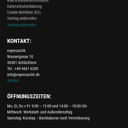
AGB & Kundeninformation
Datenschutzerklärung
Cookie-Richtlinie (EU)
Vertrag widerrufen
Vertrag widerrufen
KONTAKT:
espresso36
Wassergasse 10
36381 Schlüchtern
Tel.: +49 6661 6200
info@espresso36.de
Anfahrt
ÖFFNUNGSZEITEN:
Mo, Di, Do + Fr: 9:00 – 13:00 und 14:00 – 18:00 Uhr
Mittwoch: Werkstatt- und Außendiensttag
Samstag: Kurstag – Baristakurse nach Vereinbarung