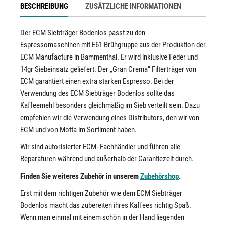
BESCHREIBUNG
ZUSÄTZLICHE INFORMATIONEN
Der ECM Siebträger Bodenlos passt zu den
Espressomaschinen mit E61 Brühgruppe aus der Produktion der
ECM Manufacture in Bammenthal. Er wird inklusive Feder und
14gr Siebeinsatz geliefert. Der „Gran Crema“ Filterträger von
ECM garantiert einen extra starken Espresso. Bei der
Verwendung des ECM Siebträger Bodenlos sollte das
Kaffeemehl besonders gleichmäßig im Sieb verteilt sein. Dazu
empfehlen wir die Verwendung eines Distributors, den wir von
ECM und von Motta im Sortiment haben.
Wir sind autorisierter ECM- Fachhändler und führen alle
Reparaturen während und außerhalb der Garantiezeit durch.
Finden Sie weiteres Zubehör in unserem
Zubehörshop
.
Erst mit dem richtigen Zubehör wie dem ECM Siebträger
Bodenlos macht das zubereiten ihres Kaffees richtig Spaß.
Wenn man einmal mit einem schön in der Hand liegenden