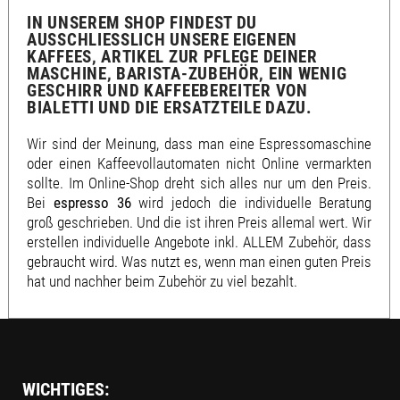
IN UNSEREM SHOP FINDEST DU
AUSSCHLIESSLICH UNSERE EIGENEN K
AFFEES, ARTIKEL ZUR PFLEGE DEINER M
ASCHINE, BARISTA-ZUBEHÖR, EIN WENIG G
ESCHIRR UND KAFFEEBEREITER VON B
IALETTI UND DIE ERSATZTEILE DAZU.
Wir sind der Meinung, dass man eine Espressomaschine
oder einen Kaffeevollautomaten nicht Online vermarkten
sollte. Im Online-Shop dreht sich alles nur um den Preis.
Bei
espresso 36
wird jedoch die individuelle Beratung
groß geschrieben. Und die ist ihren Preis allemal wert. Wir
erstellen individuelle Angebote inkl. ALLEM Zubehör, dass
gebraucht wird. Was nutzt es, wenn man einen guten Preis
hat und nachher beim Zubehör zu viel bezahlt.
WICHTIGES: