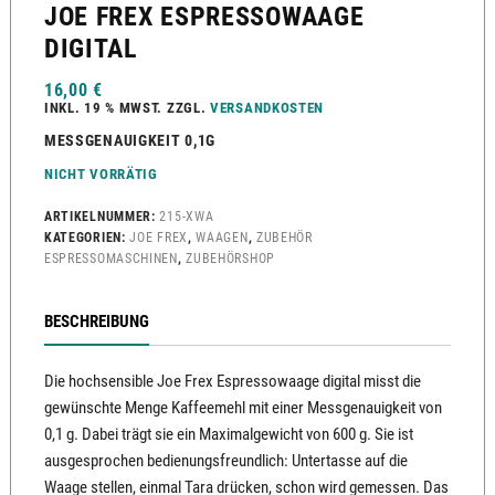
JOE FREX ESPRESSOWAAGE
DIGITAL
16,00
€
INKL. 19 % MWST.
ZZGL.
VERSANDKOSTEN
MESSGENAUIGKEIT 0,1G
NICHT VORRÄTIG
ARTIKELNUMMER:
215-XWA
KATEGORIEN:
JOE FREX
,
WAAGEN
,
ZUBEHÖR
ESPRESSOMASCHINEN
,
ZUBEHÖRSHOP
BESCHREIBUNG
Die hochsensible Joe Frex Espressowaage digital misst die
gewünschte Menge Kaffeemehl mit einer Messgenauigkeit von
0,1 g. Dabei trägt sie ein Maximalgewicht von 600 g. Sie ist
ausgesprochen bedienungsfreundlich: Untertasse auf die
Waage stellen, einmal Tara drücken, schon wird gemessen. Das