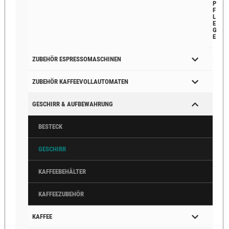
P
F
L
E
G
E
ZUBEHÖR ESPRESSOMASCHINEN
ZUBEHÖR KAFFEEVOLLAUTOMATEN
GESCHIRR & AUFBEWAHRUNG
BESTECK
GESCHIRR
KAFFEEBEHÄLTER
KAFFEEZUBEHÖR
KAFFEE