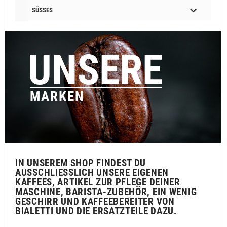
SÜSSES
UNSERE
MARKEN
IN UNSEREM SHOP FINDEST DU
AUSSCHLIESSLICH UNSERE EIGENEN K
AFFEES, ARTIKEL ZUR PFLEGE DEINER M
ASCHINE, BARISTA-ZUBEHÖR, EIN WENIG G
ESCHIRR UND KAFFEEBEREITER VON B
IALETTI UND DIE ERSATZTEILE DAZU.