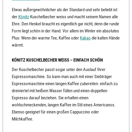
Etwas außergewöhnlicher als der Standard und sehr beliebt ist
der
Könitz
Kuschelbecher weiss und macht seinem Namen alle
Ehre. Den Henkel braucht es eigentlich gar nicht, denn die runde
Form liegt schön in der Hand. Vor allem im Winter ein absolutes
Plus: Wenn der warme Tee, Kaffee oder
Kakao
die kalten Hände
wärmt.
KÖNITZ KUSCHELBECHER WEISS – EINFACH SCHÖN
Der Kuschelbecher passt sogar unter den Auslauf Ihrer
Espressomaschine. So kann man auch mit einer Siebträger
Espressomaschine einen langen Kaffee zubereiten: einfach zu
dreiviertel mit heißem Wasser füllen und einen doppelten
Espresso darauf beziehen. Sie erhalten einen
wohlschmeckenden, langen Kaffee im Stil eines Americanos.
Ebenso geeignet für einen großen Cappuccino oder
Milchkaffee.