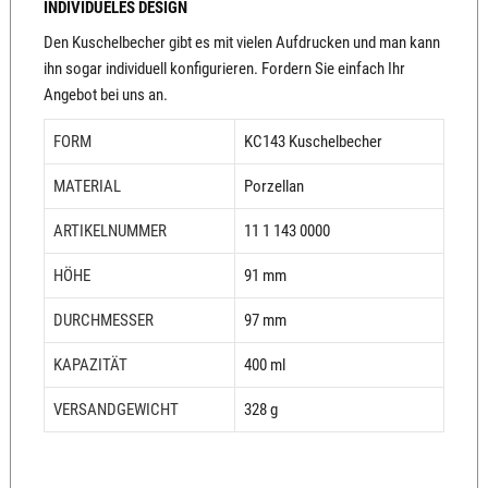
INDIVIDUELES DESIGN
Den Kuschelbecher gibt es mit vielen Aufdrucken und man kann
ihn sogar individuell konfigurieren. Fordern Sie einfach Ihr
Angebot bei uns an.
FORM
KC143 Kuschelbecher
MATERIAL
Porzellan
ARTIKELNUMMER
11 1 143 0000
HÖHE
91 mm
DURCHMESSER
97 mm
KAPAZITÄT
400 ml
VERSANDGEWICHT
328 g