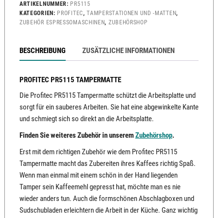
ARTIKELNUMMER:
PR5115
KATEGORIEN:
PROFITEC
,
TAMPERSTATIONEN UND -MATTEN
,
ZUBEHÖR ESPRESSOMASCHINEN
,
ZUBEHÖRSHOP
BESCHREIBUNG
ZUSÄTZLICHE INFORMATIONEN
PROFITEC PR5115 TAMPERMATTE
Die Profitec PR5115 Tampermatte schützt die Arbeitsplatte und
sorgt für ein sauberes Arbeiten. Sie hat eine abgewinkelte Kante
und schmiegt sich so direkt an die Arbeitsplatte.
Finden Sie weiteres Zubehör in unserem
Zubehörshop
.
Erst mit dem richtigen Zubehör wie dem Profitec PR5115
Tampermatte macht das Zubereiten ihres Kaffees richtig Spaß.
Wenn man einmal mit einem schön in der Hand liegenden
Tamper sein Kaffeemehl gepresst hat, möchte man es nie
wieder anders tun. Auch die formschönen Abschlagboxen und
Sudschubladen erleichtern die Arbeit in der Küche. Ganz wichtig