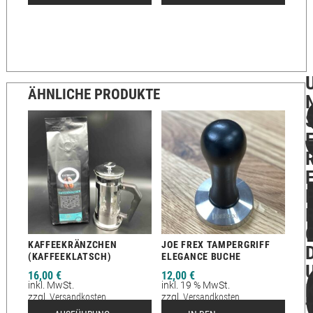
ÄHNLICHE PRODUKTE
KAFFEEKRÄNZCHEN
JOE FREX TAMPERGRIFF
(KAFFEEKLATSCH)
ELEGANCE BUCHE
16,00
€
12,00
€
inkl. MwSt.
inkl. 19 % MwSt.
zzgl.
Versandkosten
zzgl.
Versandkosten
Lieferzeit:
2-12 Tage
Lieferzeit:
2-12 Tage