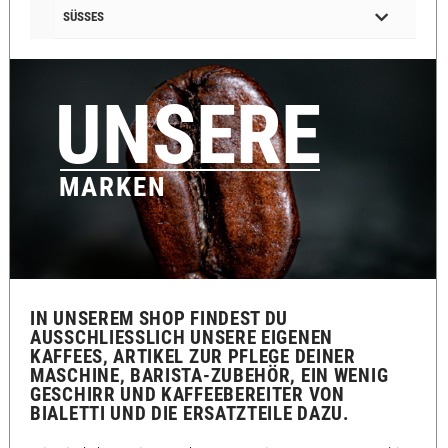
SÜSSES
UNSERE
MARKEN
IN UNSEREM SHOP FINDEST DU
AUSSCHLIESSLICH UNSERE EIGENEN K
AFFEES, ARTIKEL ZUR PFLEGE DEINER M
ASCHINE, BARISTA-ZUBEHÖR, EIN WENIG G
ESCHIRR UND KAFFEEBEREITER VON B
IALETTI UND DIE ERSATZTEILE DAZU.