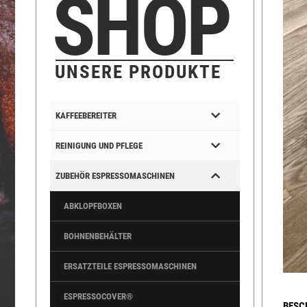
SHOP
UNSERE PRODUKTE
KAFFEEBEREITER
REINIGUNG UND PFLEGE
ZUBEHÖR ESPRESSOMASCHINEN
ABKLOPFBOXEN
BOHNENBEHÄLTER
ERSATZTEILE ESPRESSOMASCHINEN
ESPRESSOCOVER®
BESC