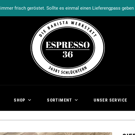
Warenkorb
Kasse
Mein Konto
immer frisch geröstet. Sollte es einmal einen Lieferengpass gebe
SHOP
SORTIMENT
UNSER SERVICE