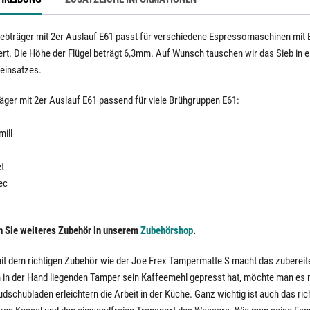
iebträger mit 2er Auslauf E61 passt für verschiedene Espressomaschinen mit E
fert. Die Höhe der Flügel beträgt 6,3mm. Auf Wunsch tauschen wir das Sieb in
beinsatzes.
räger mit 2er Auslauf E61 passend für viele Brühgruppen E61:
mill
t
ec
n Sie weiteres Zubehör in unserem
Zubehörshop
.
mit dem richtigen Zubehör wie der Joe Frex Tampermatte S macht das zubereit
 in der Hand liegenden Tamper sein Kaffeemehl gepresst hat, möchte man es
dschubladen erleichtern die Arbeit in der Küche. Ganz wichtig ist auch das ric