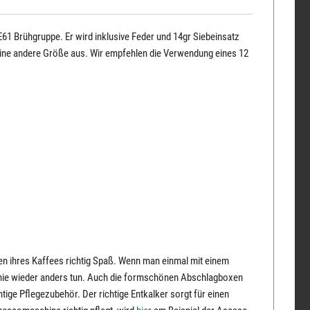
61 Brühgruppe. Er wird inklusive Feder und 14gr Siebeinsatz
 eine andere Größe aus. Wir empfehlen die Verwendung eines 12
en ihres Kaffees richtig Spaß. Wenn man einmal mit einem
 nie wieder anders tun. Auch die formschönen Abschlagboxen
htige Pflegezubehör. Der richtige Entkalker sorgt für einen