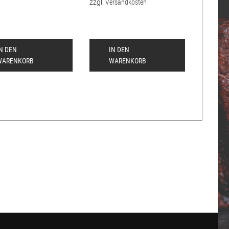
zzgl.
Versandkosten
IN DEN
IN DEN
WARENKORB
WARENKORB