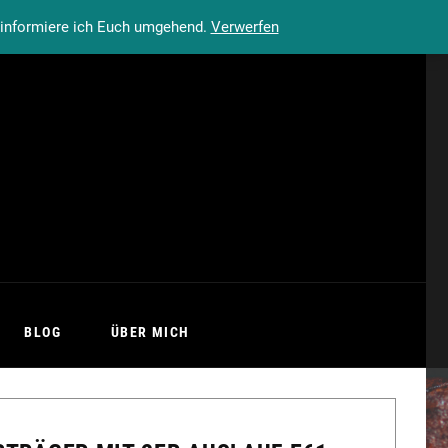
n informiere ich Euch umgehend.
Verwerfen
BLOG
ÜBER MICH