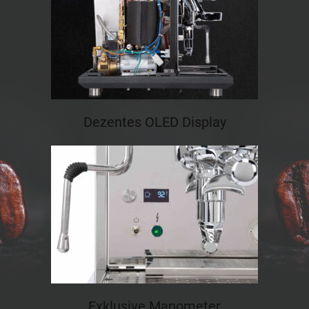
Dezentes OLED Display
Exklusive Manometer