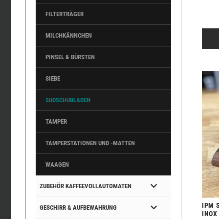
FILTERTRÄGER
MILCHKÄNNCHEN
PINSEL & BÜRSTEN
SIEBE
SUDSCHUBLADEN
TAMPER
TAMPERSTATIONEN UND -MATTEN
WAAGEN
ZUBEHÖR KAFFEEVOLLAUTOMATEN
IPM 
GESCHIRR & AUFBEWAHRUNG
INOX