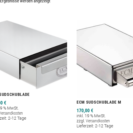
9 Ergebnisse werden angezeigt
SUDSCHUBLADE
ECM SUDSCHUBLADE M
00
€
 19 % MwSt.
170,00
€
Versandkosten
inkl. 19 % MwSt.
zeit:
2-12 Tage
zzgl.
Versandkosten
Lieferzeit:
2-12 Tage