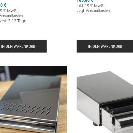
100,00
€
00
€
inkl. 19 % MwSt.
 19 % MwSt.
zzgl.
Versandkosten
Versandkosten
zeit:
2-12 Tage
IN DEN WARENKORB
IN DEN WARENKORB