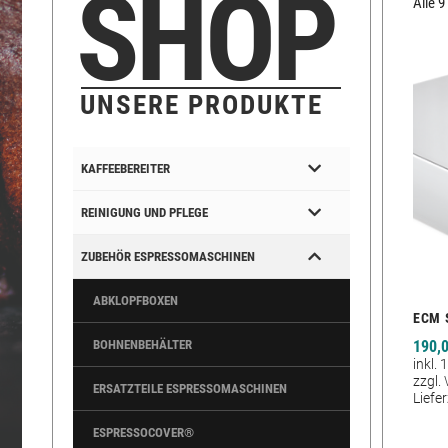
SHOP
Alle 
UNSERE PRODUKTE
KAFFEEBEREITER
REINIGUNG UND PFLEGE
ZUBEHÖR ESPRESSOMASCHINEN
ABKLOPFBOXEN
ECM 
190,
BOHNENBEHÄLTER
inkl.
zzgl.
ERSATZTEILE ESPRESSOMASCHINEN
Liefer
ESPRESSOCOVER®