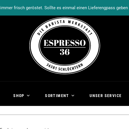
Warenkorb
Kasse
Mein Konto
immer frisch geröstet. Sollte es einmal einen Lieferengpass gebe
SHOP
SORTIMENT
UNSER SERVICE