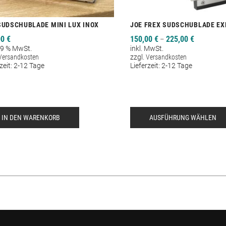
SUDSCHUBLADE MINI LUX INOX
JOE FREX SUDSCHUBLADE EX
00
€
150,00
€
225,00
€
–
 19 % MwSt.
inkl. MwSt.
Versandkosten
zzgl.
Versandkosten
zeit:
2-12 Tage
Lieferzeit:
2-12 Tage
IN DEN WARENKORB
AUSFÜHRUNG WÄHLEN