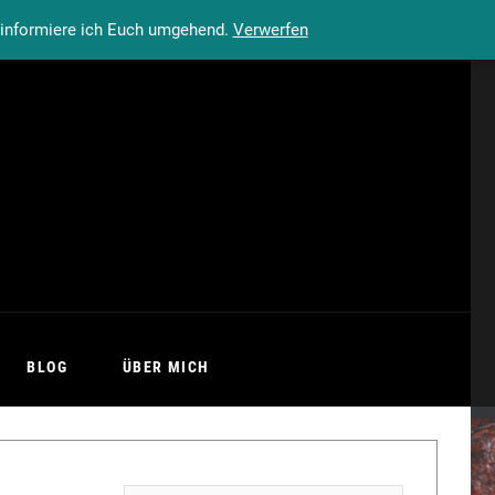
n informiere ich Euch umgehend.
Verwerfen
BLOG
ÜBER MICH