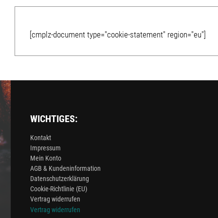
[cmplz-document type="cookie-statement" region="eu"]
WICHTIGES:
Kontakt
Impressum
Mein Konto
AGB & Kundeninformation
Datenschutzerklärung
Cookie-Richtlinie (EU)
Vertrag widerrufen
Vertrag widerrufen