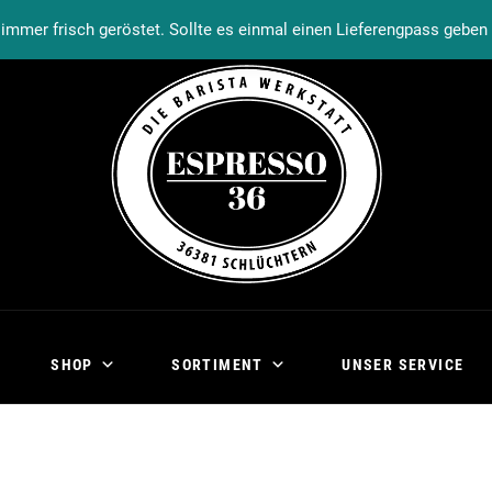
Warenkorb
Kasse
Mein Konto
immer frisch geröstet. Sollte es einmal einen Lieferengpass gebe
SHOP
SORTIMENT
UNSER SERVICE