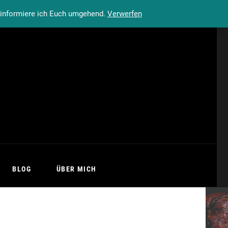
n informiere ich Euch umgehend.
Verwerfen
BLOG
ÜBER MICH