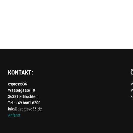
KONTAKT:
espresso36
M
Wassergasse 10
M
36381 Schlüchtern
S
Tel.: +49 6661 6200
info@espresso36.de
Anfahrt