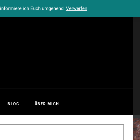
n informiere ich Euch umgehend.
Verwerfen
BLOG
ÜBER MICH