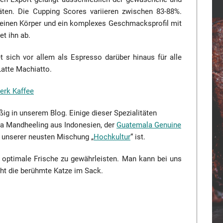
täten. Die Cupping Scores variieren zwischen 83-88%.
 seinen Körper und ein komplexes Geschmacksprofil mit
t ihn ab.
sich vor allem als Espresso darüber hinaus für alle
Latte Machiatto.
erk Kaffee
g in unserem Blog. Einige dieser Spezialitäten
ra Mandheeling aus Indonesien, der
Guatemala Genuine
n unserer neusten Mischung „
Hochkultur
“ ist.
e optimale Frische zu gewährleisten. Man kann bei uns
cht die berühmte Katze im Sack.