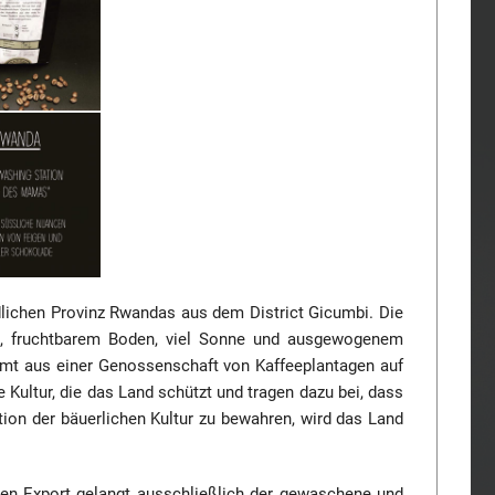
ichen Provinz Rwandas aus dem District Gicumbi. Die
, fruchtbarem Boden, viel Sonne und ausgewogenem
mmt aus einer Genossenschaft von Kaffeeplantagen auf
 Kultur, die das Land schützt und tragen dazu bei, dass
tion der bäuerlichen Kultur zu bewahren, wird das Land
 den Export gelangt ausschließlich der gewaschene und