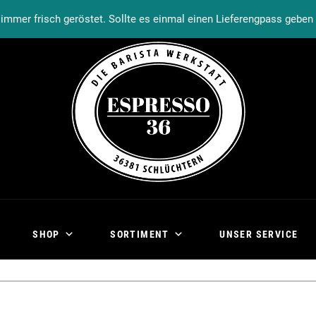
Warenkorb
Kasse
Mein Konto
immer frisch geröstet. Sollte es einmal einen Lieferengpass gebe
SHOP
SORTIMENT
UNSER SERVICE