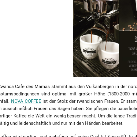
Rwanda Café des Mamas stammt aus den Vulkanbergen in der nördl
stumsbedingungen sind optimal mit großer Höhe (1800-2000 m)
nfall.
NOVA COFFEE
ist der Stolz der rwandischen Frauen. Er sta
 ausschließlich Frauen das Sagen haben. Sie pflegen die bäuerliche
rtiger Kaffee die Welt ein wenig besser macht. Um die lange Tradi
ältig und leidenschaftlich und nur mit den Händen bearbeitet.
affee wird sortiert und mehrfach auf seine Qualität überprüft. In