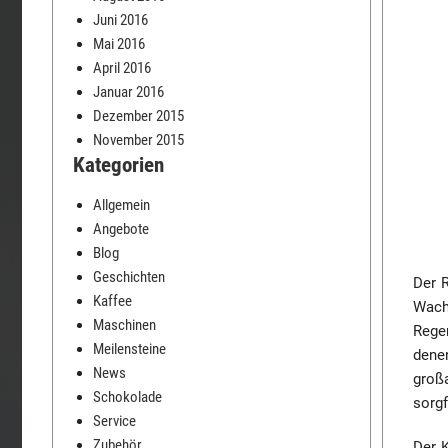
Juni 2016
Mai 2016
April 2016
Januar 2016
Dezember 2015
November 2015
Kategorien
Allgemein
Angebote
Blog
Geschichten
Der 
Kaffee
Wach
Maschinen
Rege
Meilensteine
denen
News
großa
Schokolade
sorgf
Service
Zubehör
Der K