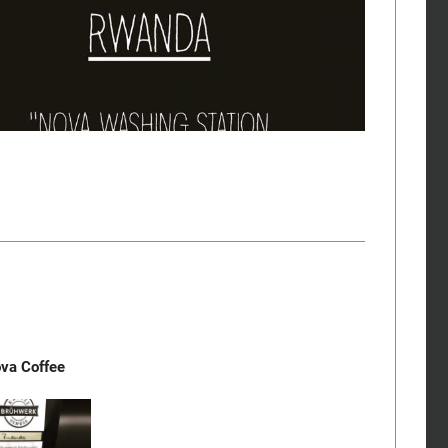
ova Coffee