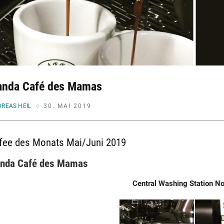
nda Café des Mamas
REAS HEIL
30. MAI 2019
fee des Monats Mai/Juni 2019
nda Café des Mamas
Central Washing Station N