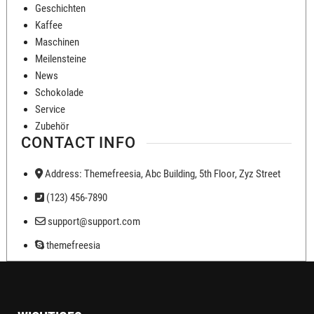
Geschichten
Kaffee
Maschinen
Meilensteine
News
Schokolade
Service
Zubehör
CONTACT INFO
Address: Themefreesia, Abc Building, 5th Floor, Zyz Street
(123) 456-7890
support@support.com
themefreesia