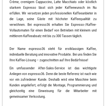
Crème, cremigem Cappuccino, Latte Macchiato oder köstlich
starkem Espresso lässt sich jeder Kaffeewunsch im Nu
erfüllen. Wir versetzen jeden professionellen Kaffeeanbieter in
die Lage, seine Gäste mit höchster Kaffeequalität zu
verwöhnen. Bei espresso36 erhalten Sie Espresso-/Kaffee-
Vollautomaten für einen Bedarf von Betrieben mit kleinem und
mittlerem Kaffeeabsatz mit bis zu 300 Tassen täglich.
Der Name espresso36 steht für erstklassigen Kaffee,
individuelle Beratung und innovative Produkte. Bei uns finden Sie
Ihre Kaffee-Lösung – zugeschnitten auf Ihre Bedürfnisse!
Ein umfassender After-Sales-Service ist das wichtigste
Anliegen von espresso36. Denn die beste Referenz ist nach wie
vor ein zufriedener Kunde. Deshalb wird eine Maschine beim
Kunden angeliefert, erfolgt die Montage, Programmierung und
gleichzeitig eine Einweisung für die Mitarbeiter mit
gemeinsamer Verkostung.