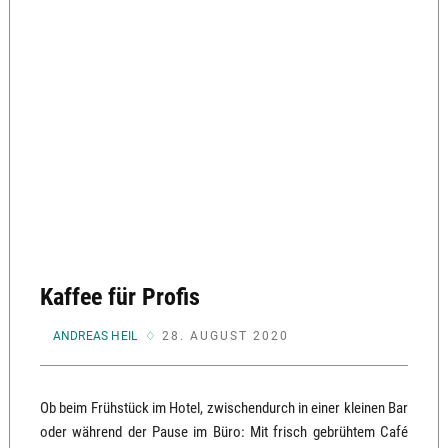
Kaffee für Profis
VON
ANDREAS HEIL
28. AUGUST 2020
Ob beim Frühstück im Hotel, zwischendurch in einer kleinen Bar
oder während der Pause im Büro: Mit frisch gebrühtem Café