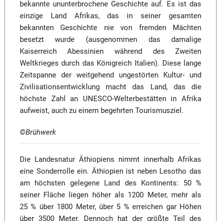
bekannte ununterbrochene Geschichte auf. Es ist das
einzige Land Afrikas, das in seiner gesamten
bekannten Geschichte nie von fremden Mächten
besetzt wurde (ausgenommen das damalige
Kaiserreich Abessinien während des Zweiten
Weltkrieges durch das Königreich Italien). Diese lange
Zeitspanne der weitgehend ungestörten Kultur- und
Zivilisationsentwicklung macht das Land, das die
höchste Zahl an UNESCO-Welterbestätten in Afrika
aufweist, auch zu einem begehrten Tourismusziel.
©Brühwerk
Die Landesnatur Äthiopiens nimmt innerhalb Afrikas
eine Sonderrolle ein. Äthiopien ist neben Lesotho das
am höchsten gelegene Land des Kontinents: 50 %
seiner Fläche liegen höher als 1200 Meter, mehr als
25 % über 1800 Meter, über 5 % erreichen gar Höhen
über 3500 Meter. Dennoch hat der größte Teil des