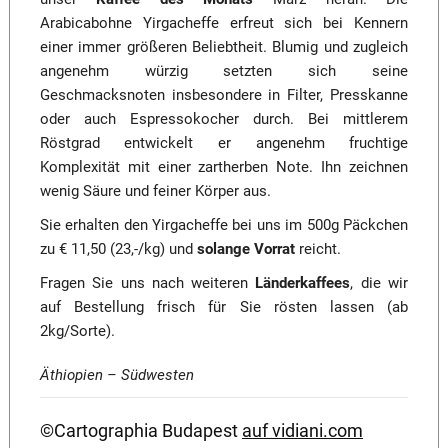
Arabicabohne Yirgacheffe erfreut sich bei Kennern
einer immer größeren Beliebtheit. Blumig und zugleich
angenehm würzig setzten sich seine
Geschmacksnoten insbesondere in Filter, Presskanne
oder auch Espressokocher durch. Bei mittlerem
Röstgrad entwickelt er angenehm fruchtige
Komplexität mit einer zartherben Note. Ihn zeichnen
wenig Säure und feiner Körper aus.
Sie erhalten den Yirgacheffe bei uns im 500g Päckchen
zu € 11,50 (23,-/kg) und
solange Vorrat
reicht.
Fragen Sie uns nach weiteren
Länderkaffees
, die wir
auf Bestellung frisch für Sie rösten lassen (ab
2kg/Sorte).
Äthiopien – Südwesten
©Cartographia Budapest
auf vidiani.com