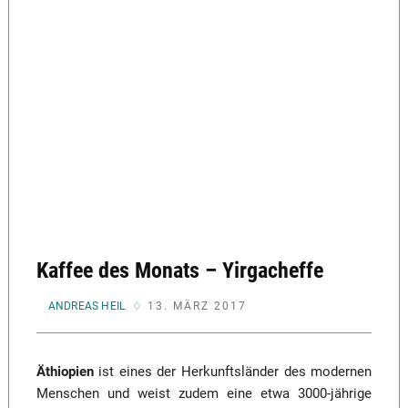
Kaffee des Monats – Yirgacheffe
VON
ANDREAS HEIL
13. MÄRZ 2017
Äthiopien
ist eines der Herkunftsländer des modernen
Menschen und weist zudem eine etwa 3000-jährige